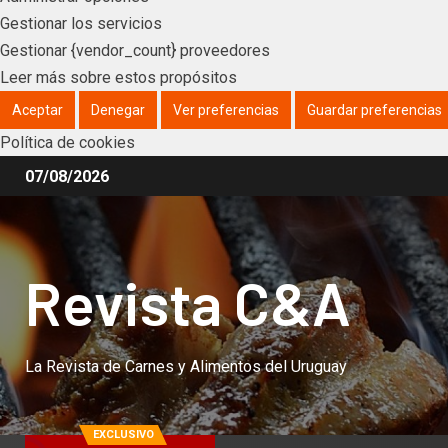
Gestionar los servicios
Gestionar {vendor_count} proveedores
Leer más sobre estos propósitos
Aceptar
Denegar
Ver preferencias
Guardar preferencias
Política de cookies
07/08/2026
Revista C&A
La Revista de Carnes y Alimentos del Uruguay
EXCLUSIVO