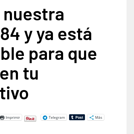
 nuestra
 84 y ya está
ble para que
 en tu
tivo
Imprimir
Telegram
Más