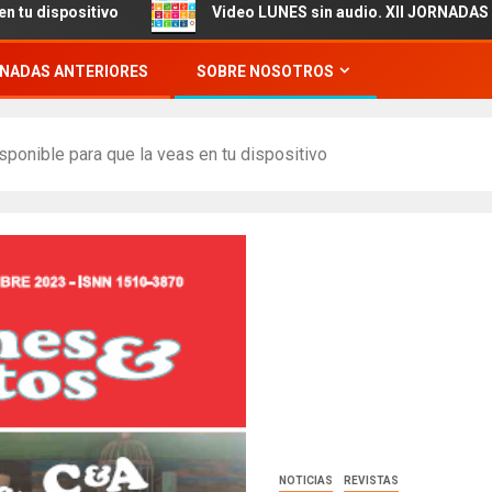
ositivo
Video LUNES sin audio. XII JORNADAS DE CIEN
NADAS ANTERIORES
SOBRE NOSOTROS
isponible para que la veas en tu dispositivo
NOTICIAS
REVISTAS