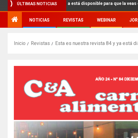
ÚLTIMAS NOTICIAS
s nuestra revista 93 y ya está disponible para que la veas en tu disp
NOTICIAS
REVISTAS
WEBINAR
JOR
Inicio
Revistas
Esta es nuestra revista 84 y ya está d