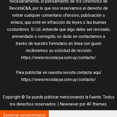
necesariamente, el pensamiento de los Directores de
RevistaC&A, por lo que nos reservamos el derecho de
retirar cualquier comentario ofensivo, publicación o
enlace, que esté en infracción de leyes o las buenas
costumbres. Si Ud. entiende que algo debe ser revisado,
enmendado o corregido, no dude en contactarnos a
través de nuestro formulario en línea con gusto
recibiremos su solicitud de revisión
https://www.revistacya.com.uy/contacto/
Para publicitar en nuestra revista contacte aquí:
https://www.revistacya.com.uy/contacto/
Copyright © Se puede publicar mencionando la fuente. Todos
los derechos reservados.
|
Newsever
por AF themes.
Gestionar consentimiento