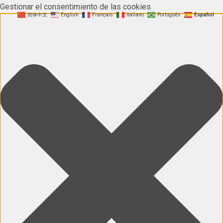
Gestionar el consentimiento de las cookies
简体中文
English
Français
Italiano
Português
Español