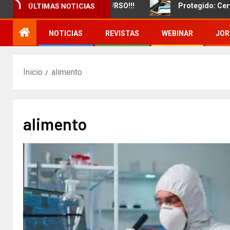
amiento de un nuevo CURSO!!!
Protegido: Certificado 
ÚLTIMAS NOTICIAS
NOTICIAS
REVISTAS
WEBINAR
JOR
Inicio
alimento
alimento