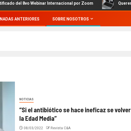
del 8vo Webinar Internacional por Zoom
Queremos invit
NADAS ANTERIORES
SOBRE NOSOTROS
NOTICIAS
“Si el antibiótico se hace ineficaz se volver
la Edad Media”
08/03/2022
Revista C&A