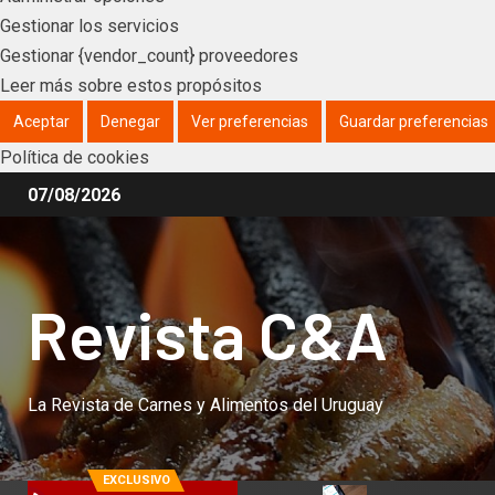
Gestionar los servicios
Gestionar {vendor_count} proveedores
Leer más sobre estos propósitos
Aceptar
Denegar
Ver preferencias
Guardar preferencias
Política de cookies
07/08/2026
Revista C&A
La Revista de Carnes y Alimentos del Uruguay
EXCLUSIVO