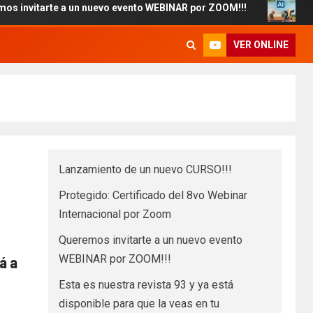
arte a un nuevo evento WEBINAR por ZOOM!!!
Esta es nu
VER ONLINE
Lanzamiento de un nuevo CURSO!!!
Protegido: Certificado del 8vo Webinar
Internacional por Zoom
Queremos invitarte a un nuevo evento
WEBINAR por ZOOM!!!
á a
Esta es nuestra revista 93 y ya está
disponible para que la veas en tu