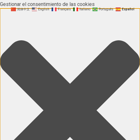
Gestionar el consentimiento de las cookies
简体中文
English
Français
Italiano
Português
Español