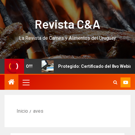
Revista C&A
La Revista de Carnes y Alimentos del Uruguay
 CURSO!!!
Protegido: Certificado del 8vo Webinar Inte
Inicio
aves