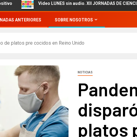
Video LUNES sin audio. XII JORNADAS DE CIENCIA Y TE
NADAS ANTERIORES
SOBRE NOSOTROS
 de platos pre cocidos en Reino Unido
NOTICIAS
Pandem
dispar
platos 