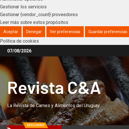
Gestionar los servicios
Gestionar {vendor_count} proveedores
Leer más sobre estos propósitos
Aceptar
Denegar
Ver preferencias
Guardar preferencias
Política de cookies
07/08/2026
Revista C&A
La Revista de Carnes y Alimentos del Uruguay
EXCLUSIVO