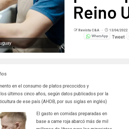
Reino 
Revista C&A
13/04/2022
WhatsApp
Tweet
ruguay
años
mento en el consumo de platos precocidos y
 los últimos cinco años, según datos publicados por la
ticultura de ese país (AHDB, por sus siglas en inglés)
El gasto en comidas preparadas en
base a carne roja abarcó más de mil