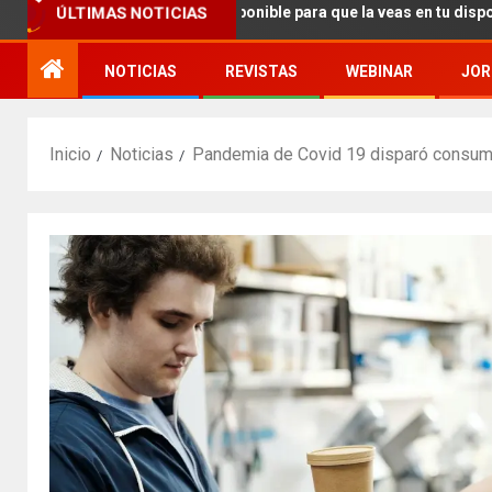
ÚLTIMAS NOTICIAS
revista 93 y ya está disponible para que la veas en tu dispositivo
NOTICIAS
REVISTAS
WEBINAR
JOR
Inicio
Noticias
Pandemia de Covid 19 disparó consumo