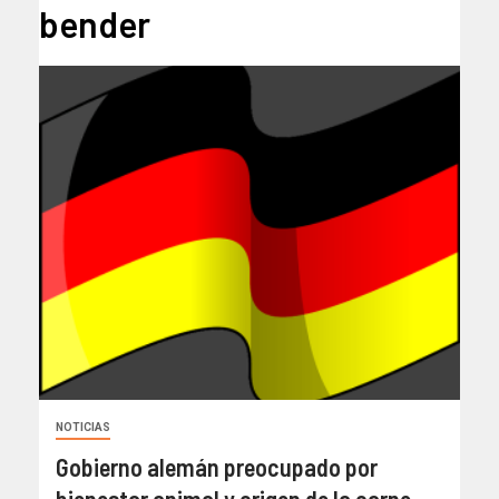
bender
NOTICIAS
Gobierno alemán preocupado por
bienestar animal y origen de la carne