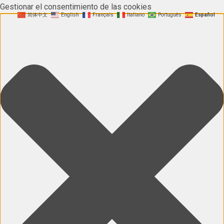
Gestionar el consentimiento de las cookies
简体中文
English
Français
Italiano
Português
Español