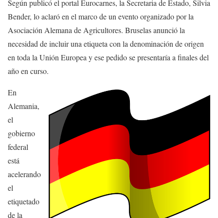
Según publicó el portal Eurocarnes, la Secretaria de Estado, Silvia
Bender, lo aclaró en el marco de un evento organizado por la
Asociación Alemana de Agricultores. Bruselas anunció la
necesidad de incluir una etiqueta con la denominación de origen
en toda la Unión Europea y ese pedido se presentaría a finales del
año en curso.
En
Alemania,
el
gobierno
federal
está
acelerando
el
etiquetado
de la