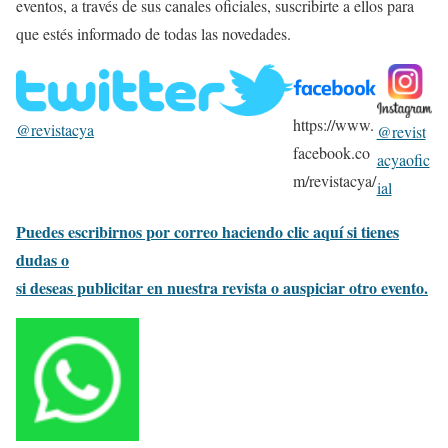
eventos, a través de sus canales oficiales, suscribirte a ellos para
que estés informado de todas las novedades.
https://www.
@revistacya
@revist
facebook.co
acyaofic
m/revistacya/
ial
Puedes escribirnos por correo haciendo clic aquí si tienes
dudas o
si deseas publicitar en nuestra revista o auspiciar otro evento.