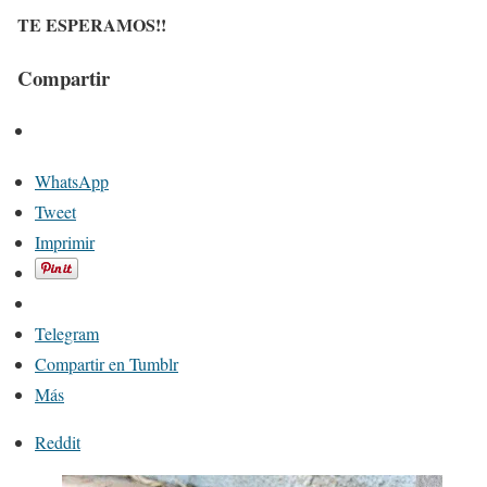
TE ESPERAMOS!!
Compartir
WhatsApp
Tweet
Imprimir
Telegram
Compartir en Tumblr
Más
Reddit