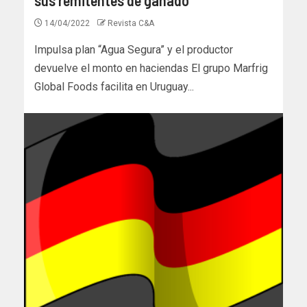
14/04/2022
Revista C&A
Impulsa plan “Agua Segura” y el productor
devuelve el monto en haciendas El grupo Marfrig
Global Foods facilita en Uruguay...