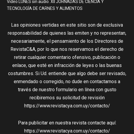
Video LUNES sin audio. XII JORNADAS DE CIENCIA Y
TECNOLOGÍA DE CARNES Y ALIMENTOS
Las opiniones vertidas en este sitio son de exclusiva
responsabilidad de quienes las emiten y no representan,
necesariamente, el pensamiento de los Directores de
RevistaC&A, por lo que nos reservamos el derecho de
retirar cualquier comentario ofensivo, publicación o
enlace, que esté en infracción de leyes o las buenas
costumbres. Si Ud. entiende que algo debe ser revisado,
enmendado o corregido, no dude en contactarnos a
través de nuestro formulario en línea con gusto
recibiremos su solicitud de revisión
https://www.revistacya.com.uy/contacto/
Para publicitar en nuestra revista contacte aquí:
https://www.revistacya.com.uy/contacto/