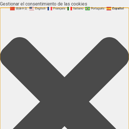
Gestionar el consentimiento de las cookies
简体中文
English
Français
Italiano
Português
Español