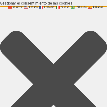
Gestionar el consentimiento de las cookies
简体中文
English
Français
Italiano
Português
Español