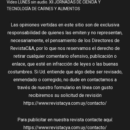
Video LUNES sin audio. XII JORNADAS DE CIENCIA Y
TECNOLOGÍA DE CARNES Y ALIMENTOS
Las opiniones vertidas en este sitio son de exclusiva
responsabilidad de quienes las emiten y no representan,
necesariamente, el pensamiento de los Directores de
RevistaC&A, por lo que nos reservamos el derecho de
retirar cualquier comentario ofensivo, publicación o
enlace, que esté en infracción de leyes o las buenas
costumbres. Si Ud. entiende que algo debe ser revisado,
enmendado o corregido, no dude en contactarnos a
través de nuestro formulario en línea con gusto
recibiremos su solicitud de revisión
https://www.revistacya.com.uy/contacto/
Para publicitar en nuestra revista contacte aquí:
https://www.revistacya.com.uy/contacto/