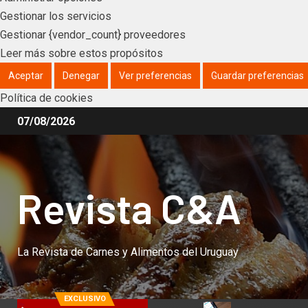
Gestionar los servicios
Gestionar {vendor_count} proveedores
Leer más sobre estos propósitos
Aceptar
Denegar
Ver preferencias
Guardar preferencias
Política de cookies
07/08/2026
Revista C&A
La Revista de Carnes y Alimentos del Uruguay
EXCLUSIVO