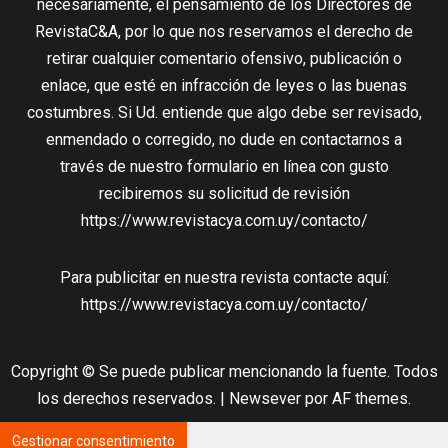
necesariamente, el pensamiento de los Directores de
RevistaC&A, por lo que nos reservamos el derecho de
retirar cualquier comentario ofensivo, publicación o
enlace, que esté en infracción de leyes o las buenas
costumbres. Si Ud. entiende que algo debe ser revisado,
enmendado o corregido, no dude en contactarnos a
través de nuestro formulario en línea con gusto
recibiremos su solicitud de revisión
https://www.revistacya.com.uy/contacto/
Para publicitar en nuestra revista contacte aquí:
https://www.revistacya.com.uy/contacto/
Copyright © Se puede publicar mencionando la fuente. Todos
los derechos reservados.
|
Newsever
por AF themes.
Gestionar consentimiento