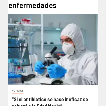
enfermedades
NOTICIAS
“Si el antibiótico se hace ineficaz se
volverá a la Edad Media”