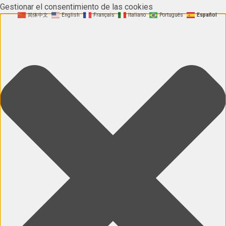
Gestionar el consentimiento de las cookies
简体中文
English
Français
Italiano
Português
Español