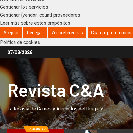
Gestionar los servicios
Gestionar {vendor_count} proveedores
Leer más sobre estos propósitos
Aceptar
Denegar
Ver preferencias
Guardar preferencias
Política de cookies
07/08/2026
Revista C&A
La Revista de Carnes y Alimentos del Uruguay
EXCLUSIVO