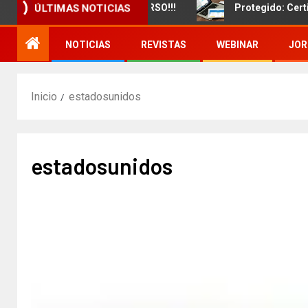
miento de un nuevo CURSO!!!
Protegido: Certificado d
ÚLTIMAS NOTICIAS
NOTICIAS
REVISTAS
WEBINAR
JOR
Inicio
estadosunidos
estadosunidos