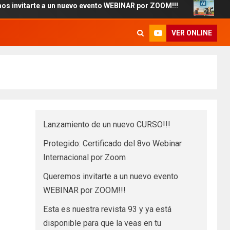
rte a un nuevo evento WEBINAR por ZOOM!!!
Esta es nues
VER ONLINE
Lanzamiento de un nuevo CURSO!!!
Protegido: Certificado del 8vo Webinar
Internacional por Zoom
Queremos invitarte a un nuevo evento
WEBINAR por ZOOM!!!
Esta es nuestra revista 93 y ya está
disponible para que la veas en tu