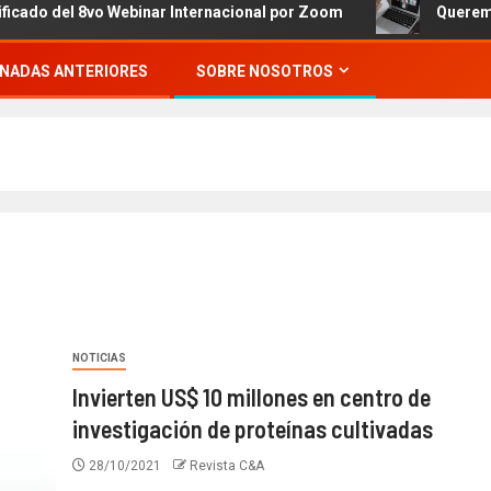
el 8vo Webinar Internacional por Zoom
Queremos invita
NADAS ANTERIORES
SOBRE NOSOTROS
NOTICIAS
Invierten US$ 10 millones en centro de
investigación de proteínas cultivadas
28/10/2021
Revista C&A