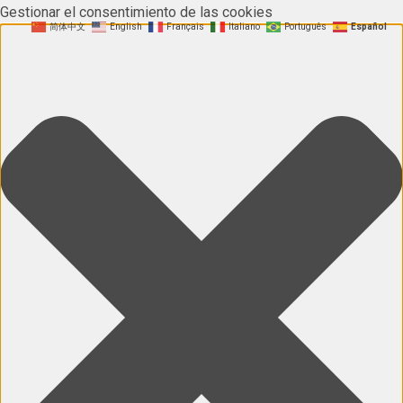
Gestionar el consentimiento de las cookies
简体中文
English
Français
Italiano
Português
Español