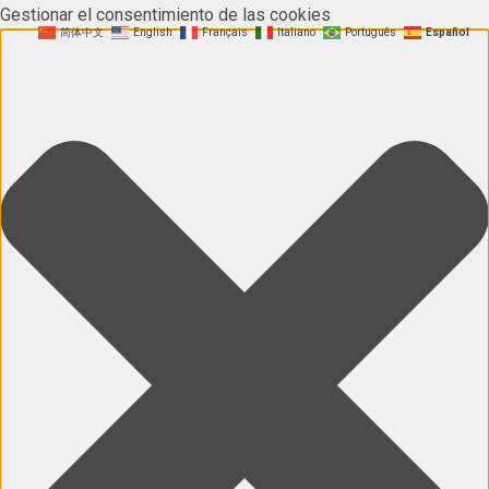
Gestionar el consentimiento de las cookies
简体中文
English
Français
Italiano
Português
Español