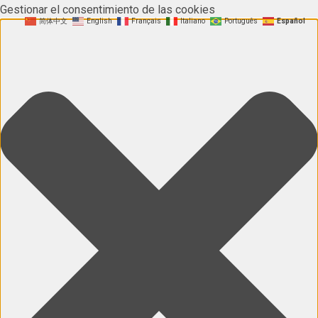
Gestionar el consentimiento de las cookies
简体中文
English
Français
Italiano
Português
Español