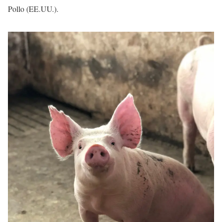
Pollo (EE.UU.).