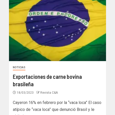
NOTICIAS
Exportaciones de carne bovina
brasileña
18/03/2023
Revista C&A
Cayeron 16% en febrero por la “vaca loca” El caso
atípico de “vaca loca” que denunció Brasil y le