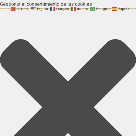
Gestionar el consentimiento de las cookies
简体中文
English
Français
Italiano
Português
Español