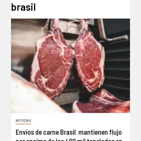
brasil
NOTICIAS
Envíos de carne Brasil mantienen flujo
por encima de las 400 mil toneladas en