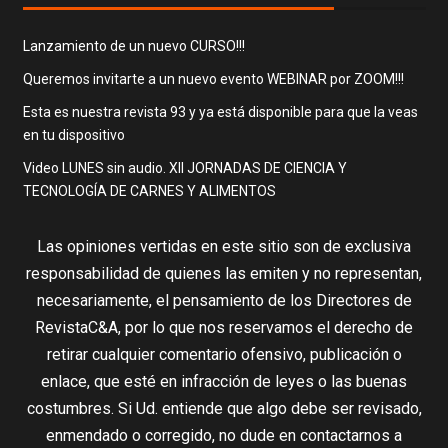
Lanzamiento de un nuevo CURSO!!!
Queremos invitarte a un nuevo evento WEBINAR por ZOOM!!!
Esta es nuestra revista 93 y ya está disponible para que la veas
en tu dispositivo
Video LUNES sin audio. XII JORNADAS DE CIENCIA Y
TECNOLOGÍA DE CARNES Y ALIMENTOS
Las opiniones vertidas en este sitio son de exclusiva
responsabilidad de quienes las emiten y no representan,
necesariamente, el pensamiento de los Directores de
RevistaC&A, por lo que nos reservamos el derecho de
retirar cualquier comentario ofensivo, publicación o
enlace, que esté en infracción de leyes o las buenas
costumbres. Si Ud. entiende que algo debe ser revisado,
enmendado o corregido, no dude en contactarnos a