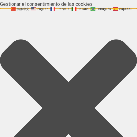
Gestionar el consentimiento de las cookies
简体中文
English
Français
Italiano
Português
Español