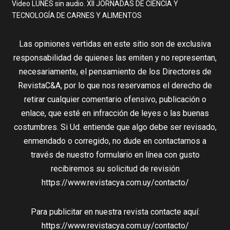
Video LUNES sin audio. XII JORNADAS DE CIENCIA Y
TECNOLOGÍA DE CARNES Y ALIMENTOS
Las opiniones vertidas en este sitio son de exclusiva
responsabilidad de quienes las emiten y no representan,
necesariamente, el pensamiento de los Directores de
RevistaC&A, por lo que nos reservamos el derecho de
retirar cualquier comentario ofensivo, publicación o
enlace, que esté en infracción de leyes o las buenas
costumbres. Si Ud. entiende que algo debe ser revisado,
enmendado o corregido, no dude en contactarnos a
través de nuestro formulario en línea con gusto
recibiremos su solicitud de revisión
https://www.revistacya.com.uy/contacto/
Para publicitar en nuestra revista contacte aquí:
https://www.revistacya.com.uy/contacto/