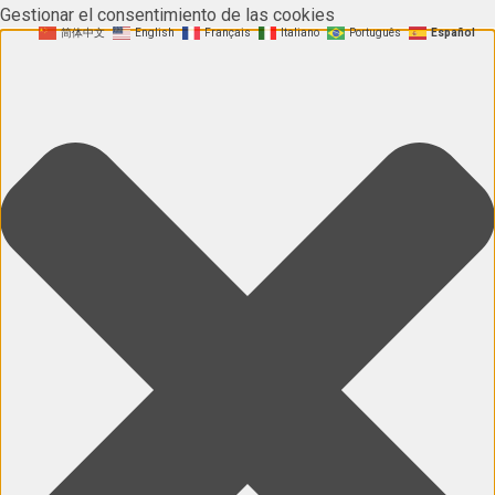
Gestionar el consentimiento de las cookies
简体中文
English
Français
Italiano
Português
Español