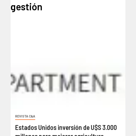
gestión
REVISTA C&A
Estados Unidos inversión de U$S 3.000
millones para mejorar agricultura,