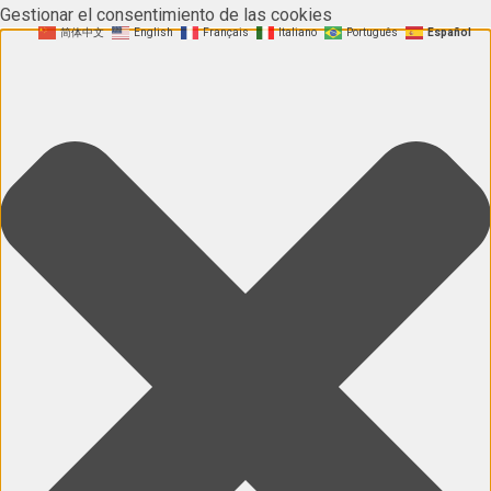
Gestionar el consentimiento de las cookies
简体中文
English
Français
Italiano
Português
Español