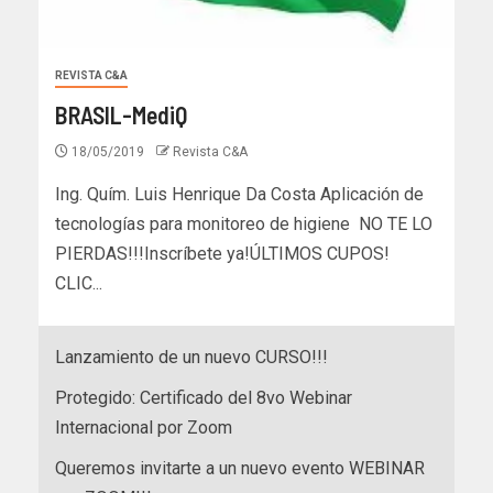
REVISTA C&A
BRASIL-MediQ
18/05/2019
Revista C&A
Ing. Quím. Luis Henrique Da Costa Aplicación de
tecnologías para monitoreo de higiene NO TE LO
PIERDAS!!!Inscríbete ya!ÚLTIMOS CUPOS!
CLIC...
Lanzamiento de un nuevo CURSO!!!
Protegido: Certificado del 8vo Webinar
Internacional por Zoom
Queremos invitarte a un nuevo evento WEBINAR