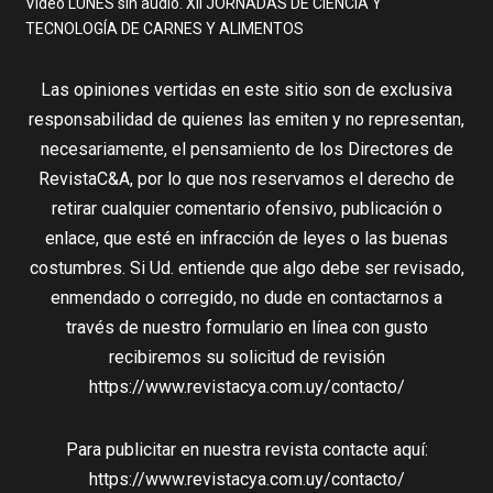
Video LUNES sin audio. XII JORNADAS DE CIENCIA Y
TECNOLOGÍA DE CARNES Y ALIMENTOS
Las opiniones vertidas en este sitio son de exclusiva
responsabilidad de quienes las emiten y no representan,
necesariamente, el pensamiento de los Directores de
RevistaC&A, por lo que nos reservamos el derecho de
retirar cualquier comentario ofensivo, publicación o
enlace, que esté en infracción de leyes o las buenas
costumbres. Si Ud. entiende que algo debe ser revisado,
enmendado o corregido, no dude en contactarnos a
través de nuestro formulario en línea con gusto
recibiremos su solicitud de revisión
https://www.revistacya.com.uy/contacto/
Para publicitar en nuestra revista contacte aquí:
https://www.revistacya.com.uy/contacto/