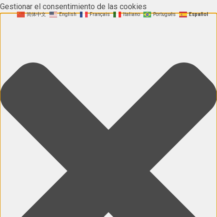
Gestionar el consentimiento de las cookies
简体中文
English
Français
Italiano
Português
Español