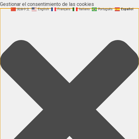
Gestionar el consentimiento de las cookies
简体中文
English
Français
Italiano
Português
Español