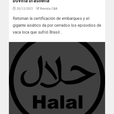
20/12/2021
Revista C&A
Retoman la certificación de embarques y el
gigante asiático da por cerrados los episodios de
vaca loca que sufrió Brasil...