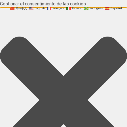
Gestionar el consentimiento de las cookies
简体中文
English
Français
Italiano
Português
Español