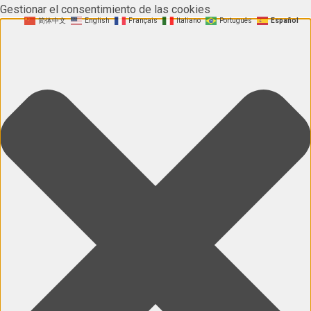
Gestionar el consentimiento de las cookies
简体中文
English
Français
Italiano
Português
Español