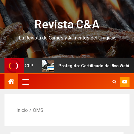
Revista C&A
La Revista de Carnes y Alimentos del Uruguay
evo CURSO!!!
Protegido: Certificado del 8vo Webinar In
Inicio
OMS