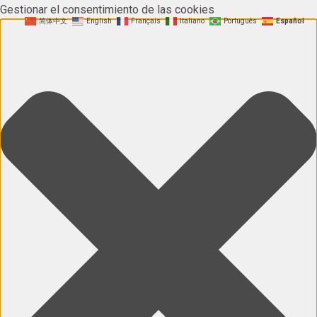
Gestionar el consentimiento de las cookies
简体中文
English
Français
Italiano
Português
Español