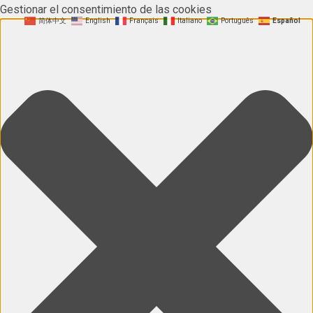
Gestionar el consentimiento de las cookies
简体中文
English
Français
Italiano
Português
Español