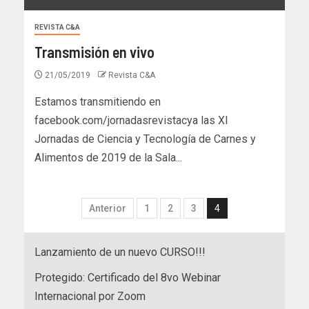
REVISTA C&A
Transmisión en vivo
21/05/2019
Revista C&A
Estamos transmitiendo en
facebook.com/jornadasrevistacya las XI
Jornadas de Ciencia y Tecnología de Carnes y
Alimentos de 2019 de la Sala...
Anterior
1
2
3
4
Lanzamiento de un nuevo CURSO!!!
Protegido: Certificado del 8vo Webinar
Internacional por Zoom