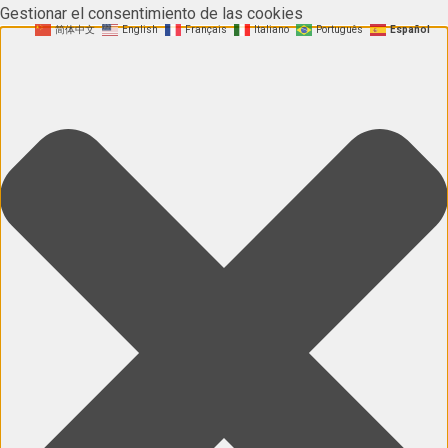
Gestionar el consentimiento de las cookies
简体中文
English
Français
Italiano
Português
Español