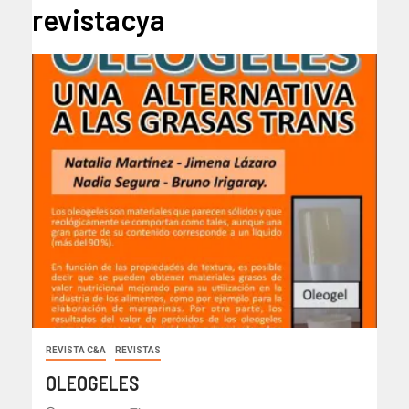
revistacya
REVISTA C&A
REVISTAS
OLEOGELES