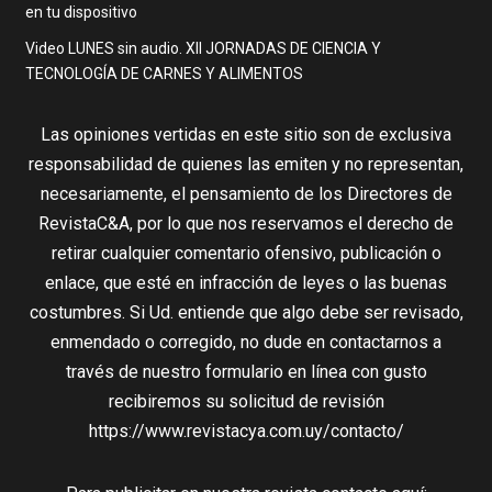
en tu dispositivo
Video LUNES sin audio. XII JORNADAS DE CIENCIA Y
TECNOLOGÍA DE CARNES Y ALIMENTOS
Las opiniones vertidas en este sitio son de exclusiva
responsabilidad de quienes las emiten y no representan,
necesariamente, el pensamiento de los Directores de
RevistaC&A, por lo que nos reservamos el derecho de
retirar cualquier comentario ofensivo, publicación o
enlace, que esté en infracción de leyes o las buenas
costumbres. Si Ud. entiende que algo debe ser revisado,
enmendado o corregido, no dude en contactarnos a
través de nuestro formulario en línea con gusto
recibiremos su solicitud de revisión
https://www.revistacya.com.uy/contacto/