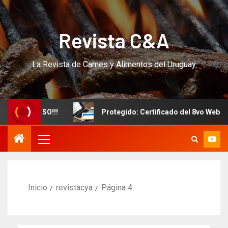
Revista C&A
La Revista de Carnes y Alimentos del Uruguay
vo CURSO!!!
Protegido: Certificado del 8vo Webinar In
Inicio
revistacya
Página 4