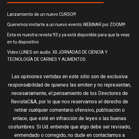
Lanzamiento de un nuevo CURSO!!!
Queremos invitarte a un nuevo evento WEBINAR por ZOOM!!!
Esta es nuestra revista 93 y ya está disponible para que la veas
en tu dispositivo
Video LUNES sin audio. XII JORNADAS DE CIENCIA Y
TECNOLOGÍA DE CARNES Y ALIMENTOS
Las opiniones vertidas en este sitio son de exclusiva
responsabilidad de quienes las emiten y no representan,
necesariamente, el pensamiento de los Directores de
RevistaC&A, por lo que nos reservamos el derecho de
retirar cualquier comentario ofensivo, publicación o
enlace, que esté en infracción de leyes o las buenas
costumbres. Si Ud. entiende que algo debe ser revisado,
enmendado o corregido, no dude en contactarnos a