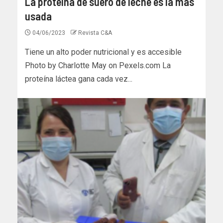
La proteína de suero de leche es la más
usada
04/06/2023
Revista C&A
Tiene un alto poder nutricional y es accesible
Photo by Charlotte May on Pexels.com La
proteína láctea gana cada vez...