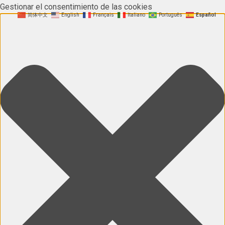
Gestionar el consentimiento de las cookies
简体中文
English
Français
Italiano
Português
Español