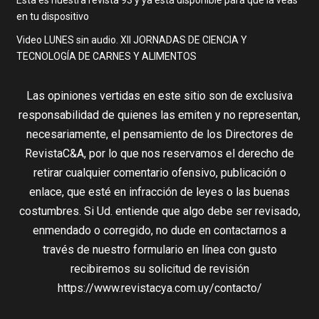
en tu dispositivo
Video LUNES sin audio. XII JORNADAS DE CIENCIA Y
TECNOLOGÍA DE CARNES Y ALIMENTOS
Las opiniones vertidas en este sitio son de exclusiva
responsabilidad de quienes las emiten y no representan,
necesariamente, el pensamiento de los Directores de
RevistaC&A, por lo que nos reservamos el derecho de
retirar cualquier comentario ofensivo, publicación o
enlace, que esté en infracción de leyes o las buenas
costumbres. Si Ud. entiende que algo debe ser revisado,
enmendado o corregido, no dude en contactarnos a
través de nuestro formulario en línea con gusto
recibiremos su solicitud de revisión
https://www.revistacya.com.uy/contacto/