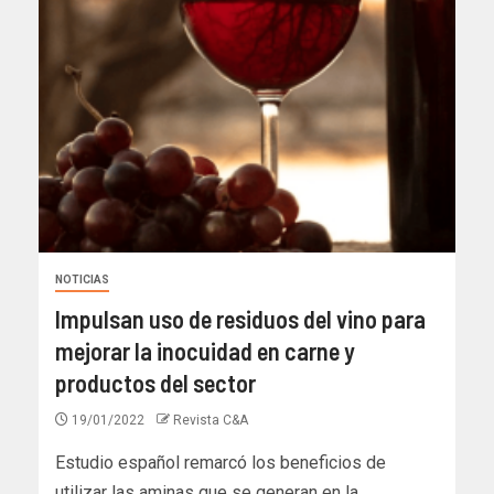
NOTICIAS
Impulsan uso de residuos del vino para
mejorar la inocuidad en carne y
productos del sector
19/01/2022
Revista C&A
Estudio español remarcó los beneficios de
utilizar las aminas que se generan en la