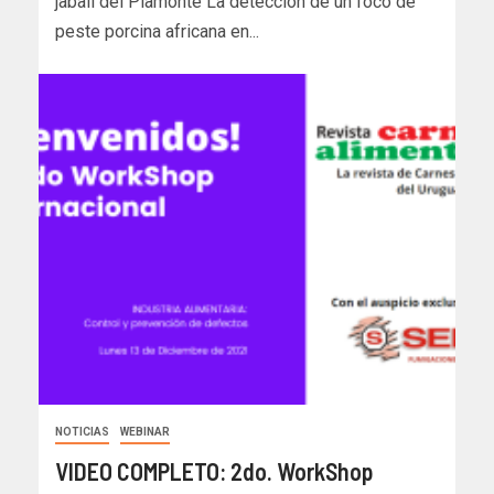
jabalí del Piamonte La detección de un foco de
peste porcina africana en...
NOTICIAS
WEBINAR
VIDEO COMPLETO: 2do. WorkShop