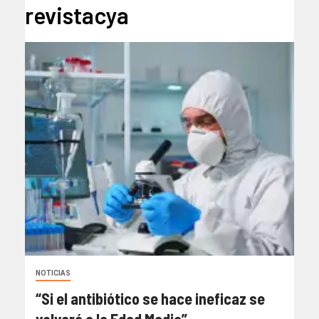
revistacya
NOTICIAS
“Si el antibiótico se hace ineficaz se
volverá a la Edad Media”