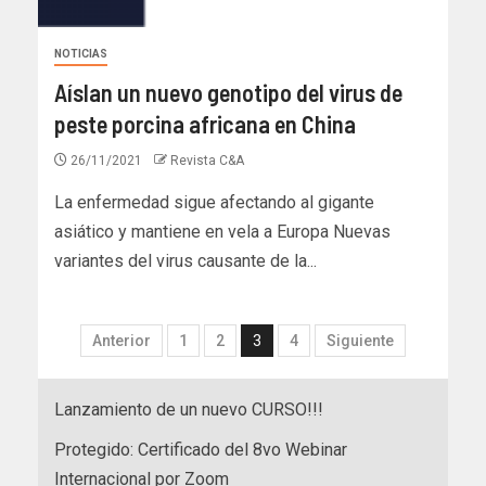
NOTICIAS
Aíslan un nuevo genotipo del virus de
peste porcina africana en China
26/11/2021
Revista C&A
La enfermedad sigue afectando al gigante
asiático y mantiene en vela a Europa Nuevas
variantes del virus causante de la...
Anterior
1
2
3
4
Siguiente
Lanzamiento de un nuevo CURSO!!!
Protegido: Certificado del 8vo Webinar
Internacional por Zoom