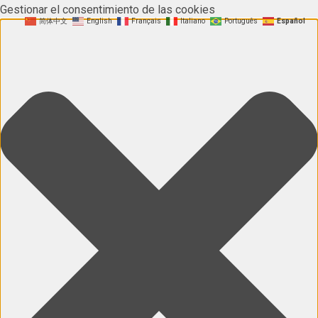
Gestionar el consentimiento de las cookies
简体中文
English
Français
Italiano
Português
Español