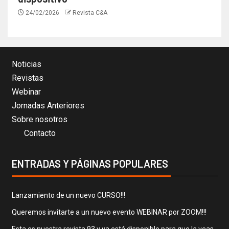
24/02/2026
Revista C&A
Noticias
Revistas
Webinar
Jornadas Anteriores
Sobre nosotros
Contacto
ENTRADAS Y PÁGINAS POPULARES
Lanzamiento de un nuevo CURSO!!!
Queremos invitarte a un nuevo evento WEBINAR por ZOOM!!!
Esta es nuestra revista 93 y ya está disponible para que la veas