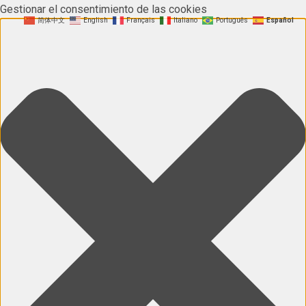
Gestionar el consentimiento de las cookies
简体中文
English
Français
Italiano
Português
Español