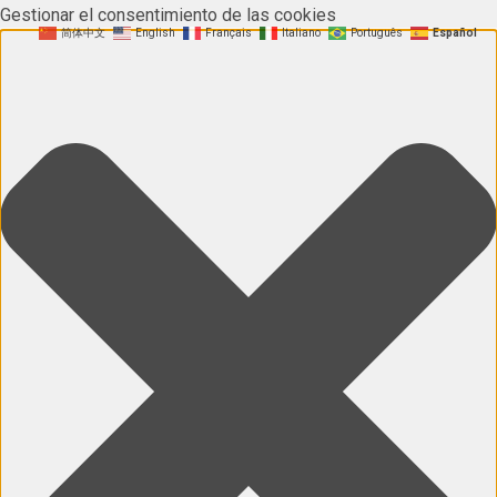
Gestionar el consentimiento de las cookies
简体中文
English
Français
Italiano
Português
Español