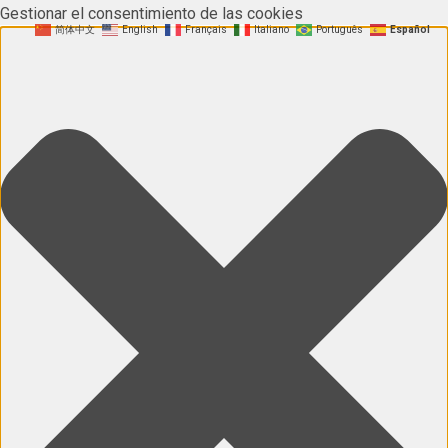
Gestionar el consentimiento de las cookies
简体中文
English
Français
Italiano
Português
Español