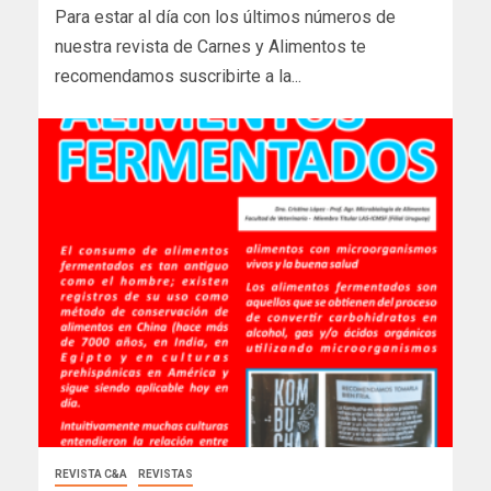
Para estar al día con los últimos números de
nuestra revista de Carnes y Alimentos te
recomendamos suscribirte a la...
REVISTA C&A
REVISTAS