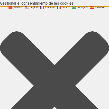
Gestionar el consentimiento de las cookies
简体中文
English
Français
Italiano
Português
Español