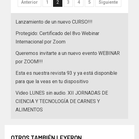
Anterior
1
2
3
4
5
Siguiente
Lanzamiento de un nuevo CURSO!!!
Protegido: Certificado del 8vo Webinar
Internacional por Zoom
Queremos invitarte a un nuevo evento WEBINAR
por ZOOM!!!
Esta es nuestra revista 93 y ya está disponible
para que la veas en tu dispositivo
Video LUNES sin audio. XII JORNADAS DE
CIENCIA Y TECNOLOGÍA DE CARNES Y
ALIMENTOS
OTROS TAMBIÉN LEYERON