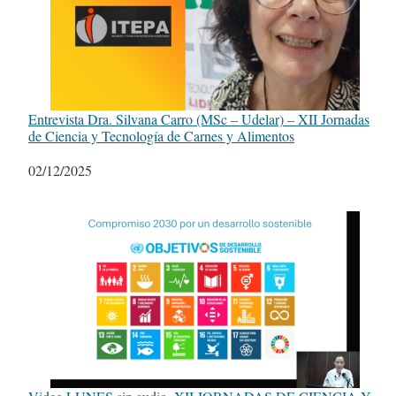
Entrevista Dra. Silvana Carro (MSc – Udelar) – XII Jornadas
de Ciencia y Tecnología de Carnes y Alimentos
Fecha
02/12/2025