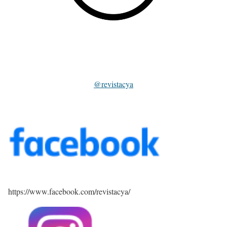
@revistacya
https://www.facebook.com/revistacya/