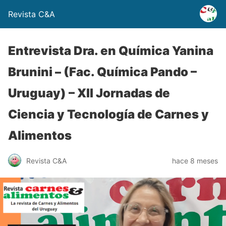
Revista C&A
Entrevista Dra. en Química Yanina
Brunini – (Fac. Química Pando –
Uruguay) – XII Jornadas de
Ciencia y Tecnología de Carnes y
Alimentos
Revista C&A
hace 8 meses