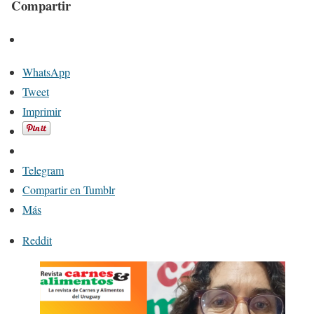
Compartir
WhatsApp
Tweet
Imprimir
Telegram
Compartir en Tumblr
Más
Reddit