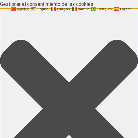
Gestionar el consentimiento de las cookies
简体中文
English
Français
Italiano
Português
Español