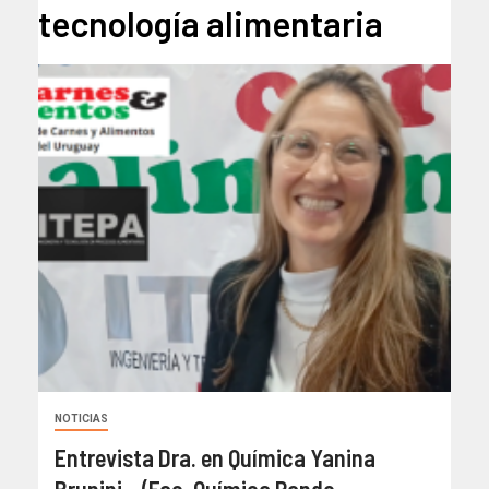
tecnología alimentaria
NOTICIAS
Entrevista Dra. en Química Yanina
Brunini – (Fac. Química Pando –