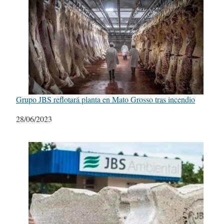
Grupo JBS reflotará planta en Mato Grosso tras incendio
Fecha
28/06/2023