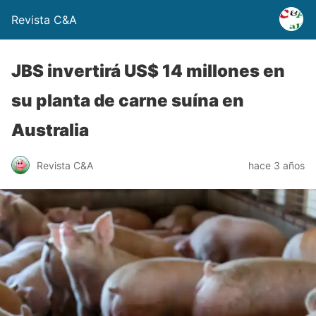
Revista C&A
JBS invertirá US$ 14 millones en
su planta de carne suína en
Australia
Revista C&A
hace 3 años