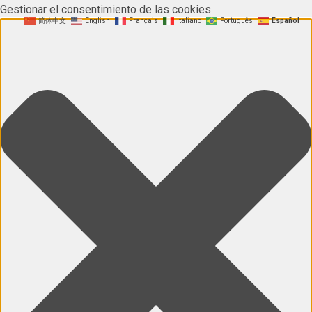
Gestionar el consentimiento de las cookies
简体中文
English
Français
Italiano
Português
Español