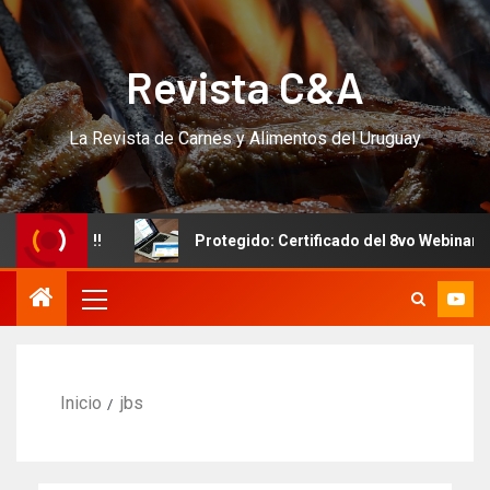
Revista C&A
La Revista de Carnes y Alimentos del Uruguay
RSO!!!
Protegido: Certificado del 8vo Webinar Internac
Inicio
jbs