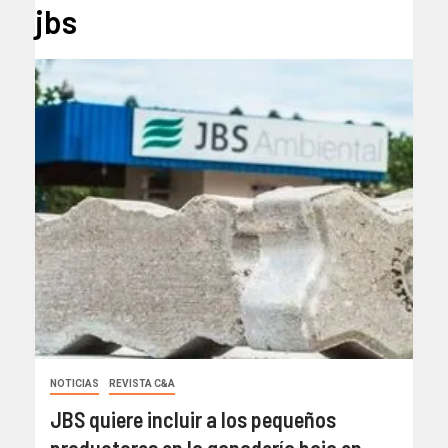
jbs
NOTICIAS
REVISTA C&A
JBS quiere incluir a los pequeños
productores en la ganadería baja en