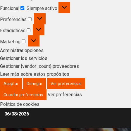
Funcional
Siempre activo
Preferencias
Estadísticas
Marketing
Administrar opciones
Gestionar los servicios
Gestionar {vendor_count} proveedores
Leer más sobre estos propósitos
Aceptar
Denegar
Ver preferencias
Ver preferencias
Guardar preferencias
Política de cookies
06/08/2026