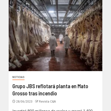
NOTICIAS
Grupo JBS reflotará planta en Mato
Grosso tras incendio
28/06/2023
Revista C&A