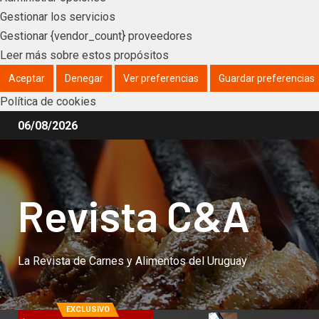
Gestionar los servicios
Gestionar {vendor_count} proveedores
Leer más sobre estos propósitos
Aceptar
Denegar
Ver preferencias
Guardar preferencias
Política de cookies
06/08/2026
Revista C&A
La Revista de Carnes y Alimentos del Uruguay
EXCLUSIVO