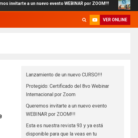
te a un nuevo evento WEBINAR por ZOOM!!!
Esta es nues
VER ONLINE
Lanzamiento de un nuevo CURSO!!!
Protegido: Certificado del 8vo Webinar
Internacional por Zoom
Queremos invitarte a un nuevo evento
WEBINAR por ZOOM!!!
e
Esta es nuestra revista 93 y ya está
disponible para que la veas en tu