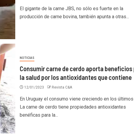
El gigante de la carne JBS, no sólo es fuerte en la
producción de carne bovina, también apunta a otras...
NOTICIAS
Consumir carne de cerdo aporta beneficios
la salud por los antioxidantes que contiene
12/01/2023
Revista C&A
En Uruguay el consumo viene creciendo en los últimos
La carne de cerdo tiene propiedades antioxidantes
benéficas para la...