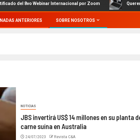
el 8vo Webinar Internacional por Zoom
Queremos invitar
NADAS ANTERIORES
SOBRE NOSOTROS
NOTICIAS
JBS invertirá US$ 14 millones en su planta d
carne suína en Australia
24/07/2023
Revista C&A