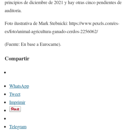
principios de diciembre de 2021 y hay otras cinco pendientes de
auditoría.
Foto ilustrativa de Mark Stebnicki: https://www.pexels.com/es-
es/foto/animal-agricultura-ganado-cerdos-2256062/
(Fuente: En base a Eurocarne).
Compartir
WhatsApp
Tweet
Imprimir
Telegram