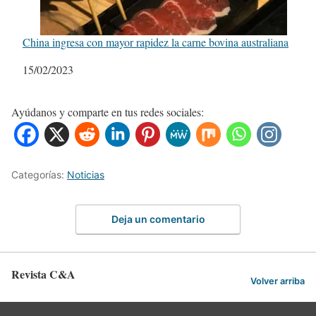
China ingresa con mayor rapidez la carne bovina australiana
Fecha
15/02/2023
Ayúdanos y comparte en tus redes sociales:
Categorías:
Noticias
Deja un comentario
Revista C&A
Volver arriba