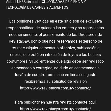
Video LUNES sin audio. XII JORNADAS DE CIENCIA Y
TECNOLOGÍA DE CARNES Y ALIMENTOS
Las opiniones vertidas en este sitio son de exclusiva
responsabilidad de quienes las emiten y no representan,
necesariamente, el pensamiento de los Directores de
RevistaC&A, por lo que nos reservamos el derecho de
retirar cualquier comentario ofensivo, publicación o
enlace, que esté en infracción de leyes o las buenas
costumbres. Si Ud. entiende que algo debe ser revisado,
enmendado o corregido, no dude en contactarnos a
través de nuestro formulario en línea con gusto
recibiremos su solicitud de revisión
https://www.revistacya.com.uy/contacto/
Para publicitar en nuestra revista contacte aquí:
https://www.revistacya.com.uy/contacto/