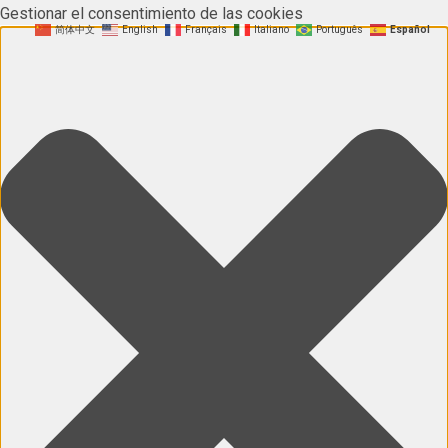
Gestionar el consentimiento de las cookies
简体中文
English
Français
Italiano
Português
Español