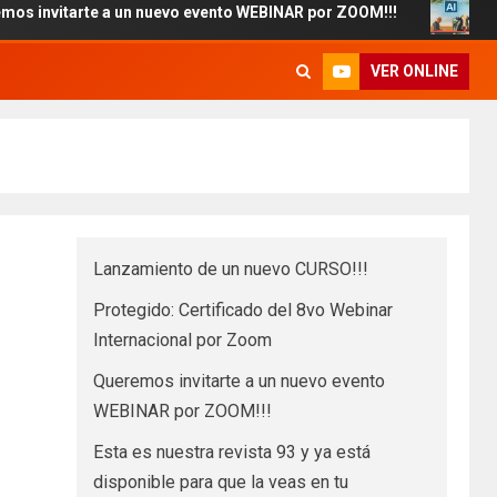
rte a un nuevo evento WEBINAR por ZOOM!!!
Esta es nue
VER ONLINE
Lanzamiento de un nuevo CURSO!!!
Protegido: Certificado del 8vo Webinar
Internacional por Zoom
Queremos invitarte a un nuevo evento
WEBINAR por ZOOM!!!
Esta es nuestra revista 93 y ya está
disponible para que la veas en tu