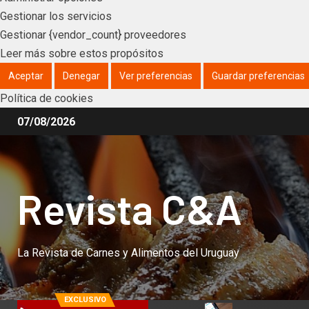
Gestionar los servicios
Gestionar {vendor_count} proveedores
Leer más sobre estos propósitos
Aceptar
Denegar
Ver preferencias
Guardar preferencias
Política de cookies
07/08/2026
Revista C&A
La Revista de Carnes y Alimentos del Uruguay
EXCLUSIVO