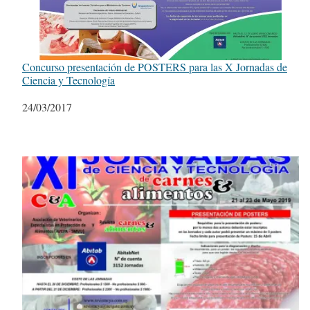
Concurso presentación de POSTERS para las X Jornadas de
Ciencia y Tecnología
Fecha
24/03/2017