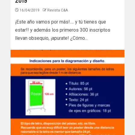
16/04/2019
Revista C&A
¡Este año vamos por más!…. y tú tienes que
estar!! y además los primeros 300 inscriptos
llevan obsequio, ¡apurate! ¿Cómo...