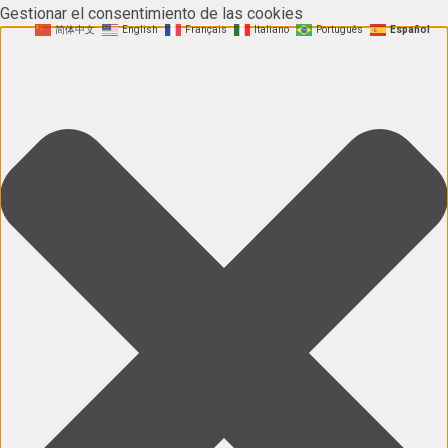
Gestionar el consentimiento de las cookies
简体中文
English
Français
Italiano
Português
Español