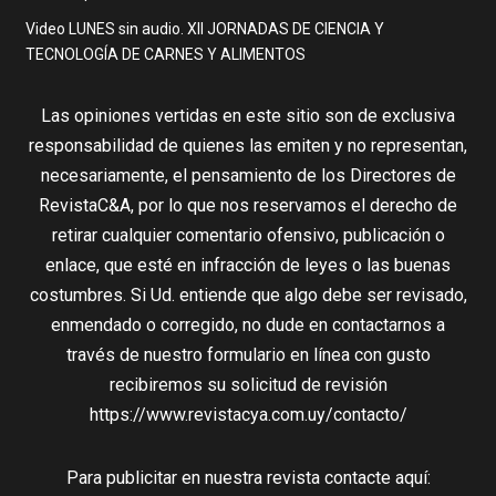
Video LUNES sin audio. XII JORNADAS DE CIENCIA Y
TECNOLOGÍA DE CARNES Y ALIMENTOS
Las opiniones vertidas en este sitio son de exclusiva
responsabilidad de quienes las emiten y no representan,
necesariamente, el pensamiento de los Directores de
RevistaC&A, por lo que nos reservamos el derecho de
retirar cualquier comentario ofensivo, publicación o
enlace, que esté en infracción de leyes o las buenas
costumbres. Si Ud. entiende que algo debe ser revisado,
enmendado o corregido, no dude en contactarnos a
través de nuestro formulario en línea con gusto
recibiremos su solicitud de revisión
https://www.revistacya.com.uy/contacto/
Para publicitar en nuestra revista contacte aquí: