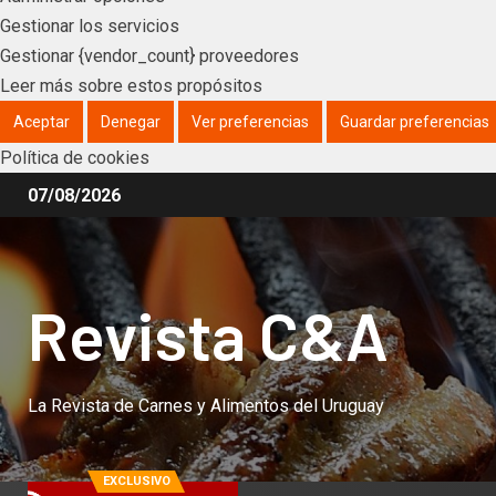
Gestionar los servicios
Gestionar {vendor_count} proveedores
Leer más sobre estos propósitos
Aceptar
Denegar
Ver preferencias
Guardar preferencias
Política de cookies
07/08/2026
Revista C&A
La Revista de Carnes y Alimentos del Uruguay
EXCLUSIVO