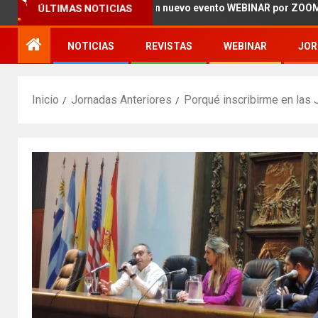
Queremos invitarte a un nuevo evento WEBINAR por ZOOM!!!
ÚLTIMAS NOTICIAS
NOTICIAS
REVISTAS
WEBINAR
JOR
Inicio
Jornadas Anteriores
Porqué inscribirme en las