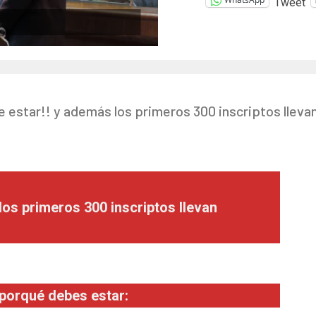
Tweet
 estar!! y además los primeros 300 inscriptos lleva
 los primeros 300 inscriptos llevan
porqué debes estar: