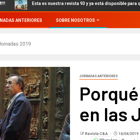
Esta es nuestra revista 93 y ya está disponible para que la vea
NADAS ANTERIORES
SOBRE NOSOTROS
 Jornadas 2019
JORNADAS ANTERIORES
Porqué
en las 
Revista C&A
16/04/2019
WhatsApp