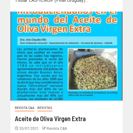
Titular LAS-ICMSF (Filial Uruguay)...
REVISTA C&A
REVISTAS
Aceite de Oliva Virgen Extra
20/07/2021
Revista C&A