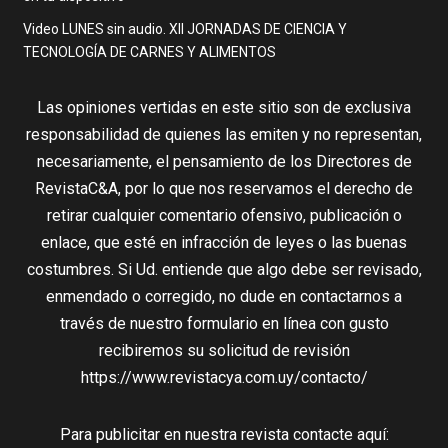
Video LUNES sin audio. XII JORNADAS DE CIENCIA Y
TECNOLOGÍA DE CARNES Y ALIMENTOS
Las opiniones vertidas en este sitio son de exclusiva
responsabilidad de quienes las emiten y no representan,
necesariamente, el pensamiento de los Directores de
RevistaC&A, por lo que nos reservamos el derecho de
retirar cualquier comentario ofensivo, publicación o
enlace, que esté en infracción de leyes o las buenas
costumbres. Si Ud. entiende que algo debe ser revisado,
enmendado o corregido, no dude en contactarnos a
través de nuestro formulario en línea con gusto
recibiremos su solicitud de revisión
https://www.revistacya.com.uy/contacto/
Para publicitar en nuestra revista contacte aquí: