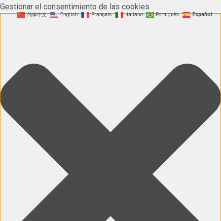
Gestionar el consentimiento de las cookies
简体中文
English
Français
Italiano
Português
Español