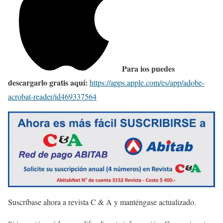
Para ios puedes
descargarlo gratis aquí:
https://apps.apple.com/es/app/adobe-
acrobat-reader/id469337564
Suscríbase ahora a revista C & A y manténgase actualizado.