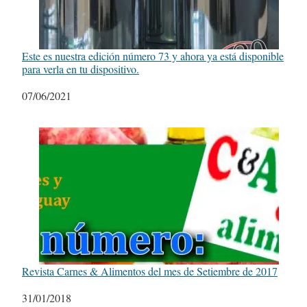
Este es nuestra edición número 73 y ahora ya está disponible
para verla en tu dispositivo.
Fecha
07/06/2021
Revista Carnes & Alimentos del mes de Setiembre de 2017
Fecha
31/01/2018