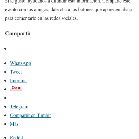
Si te gustó, ayúdanos a difundir esta información. Comparte este
evento con tus amigos, dale clic a los botones que aparecen abajo
para comentarlo en las redes sociales.
Compartir
WhatsApp
Tweet
Imprimir
Telegram
Compartir en Tumblr
Más
Reddit