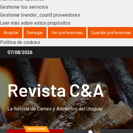
Gestionar los servicios
Gestionar {vendor_count} proveedores
Leer más sobre estos propósitos
Aceptar
Denegar
Ver preferencias
Guardar preferencias
Política de cookies
07/08/2026
Revista C&A
La Revista de Carnes y Alimentos del Uruguay
EXCLUSIVO