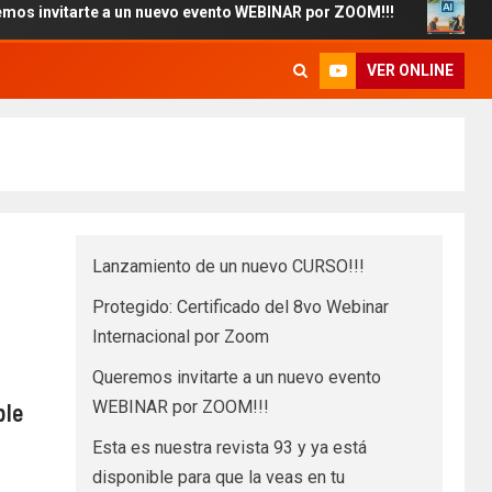
arte a un nuevo evento WEBINAR por ZOOM!!!
Esta es nue
VER ONLINE
Lanzamiento de un nuevo CURSO!!!
Protegido: Certificado del 8vo Webinar
Internacional por Zoom
Queremos invitarte a un nuevo evento
WEBINAR por ZOOM!!!
ble
Esta es nuestra revista 93 y ya está
disponible para que la veas en tu