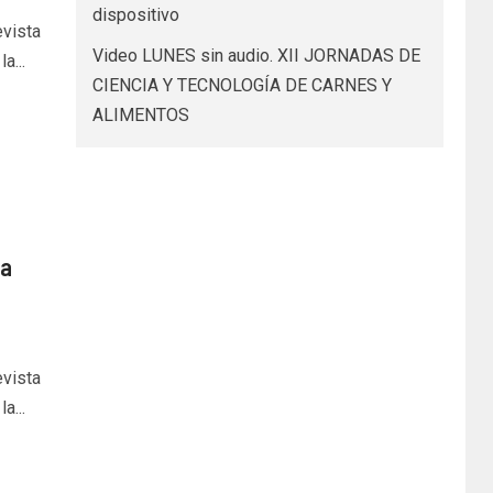
dispositivo
evista
Video LUNES sin audio. XII JORNADAS DE
a...
CIENCIA Y TECNOLOGÍA DE CARNES Y
ALIMENTOS
ya
evista
a...