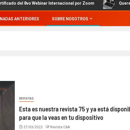
del 8vo Webinar Internacional por Zoom
Queremos invit
NADAS ANTERIORES
SOBRE NOSOTROS
REVISTAS
Esta es nuestra revista 75 y ya está disponi
para que la veas en tu dispositivo
27/03/2022
Revista C&A