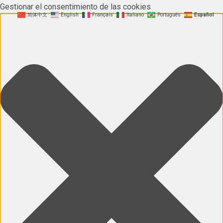
Gestionar el consentimiento de las cookies
简体中文
English
Français
Italiano
Português
Español