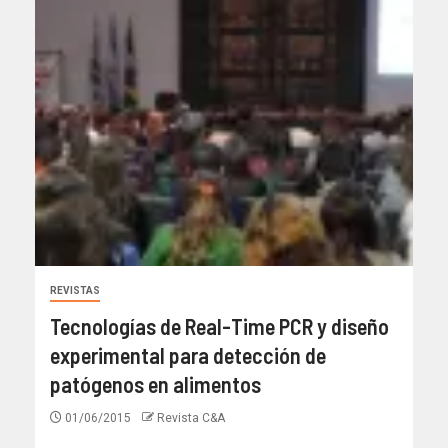
REVISTAS
Tecnologías de Real-Time PCR y diseño
experimental para detección de
patógenos en alimentos
01/06/2015
Revista C&A