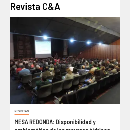
Revista C&A
REVISTAS
MESA REDONDA: Disponibilidad y
problemática de los recursos hídricos