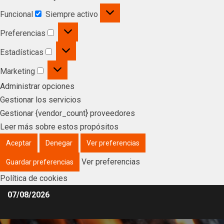
Funcional
Siempre activo
Preferencias
Estadísticas
Marketing
Administrar opciones
Gestionar los servicios
Gestionar {vendor_count} proveedores
Leer más sobre estos propósitos
Aceptar
Denegar
Ver preferencias
Ver preferencias
Guardar preferencias
Política de cookies
07/08/2026