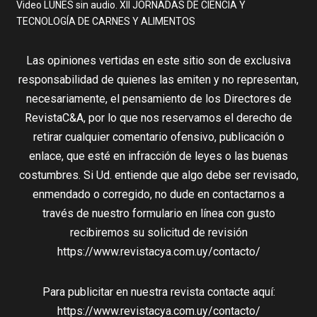
Video LUNES sin audio. XII JORNADAS DE CIENCIA Y
TECNOLOGÍA DE CARNES Y ALIMENTOS
Las opiniones vertidas en este sitio son de exclusiva
responsabilidad de quienes las emiten y no representan,
necesariamente, el pensamiento de los Directores de
RevistaC&A, por lo que nos reservamos el derecho de
retirar cualquier comentario ofensivo, publicación o
enlace, que esté en infracción de leyes o las buenas
costumbres. Si Ud. entiende que algo debe ser revisado,
enmendado o corregido, no dude en contactarnos a
través de nuestro formulario en línea con gusto
recibiremos su solicitud de revisión
https://www.revistacya.com.uy/contacto/
Para publicitar en nuestra revista contacte aquí:
https://www.revistacya.com.uy/contacto/