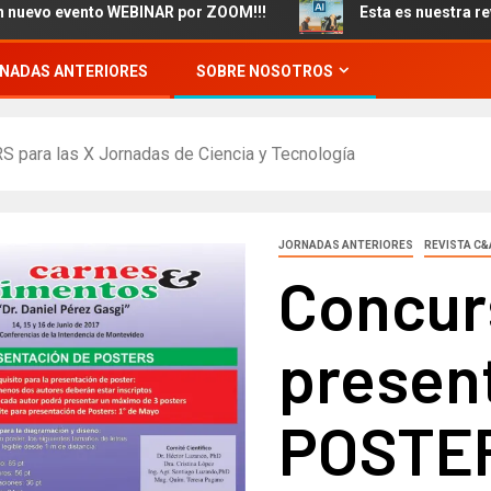
 evento WEBINAR por ZOOM!!!
Esta es nuestra revista 93 
NADAS ANTERIORES
SOBRE NOSOTROS
 para las X Jornadas de Ciencia y Tecnología
JORNADAS ANTERIORES
REVISTA C&
Concur
presen
POSTER