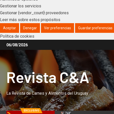
Gestionar los servicios
Gestionar {vendor_count} proveedores
Leer más sobre estos propósitos
Aceptar
Denegar
Ver preferencias
Guardar preferencias
Política de cookies
06/08/2026
Revista C&A
La Revista de Carnes y Alimentos del Uruguay
EXCLUSIVO