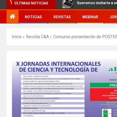
 Internacional por Zoom
Queremos invitarte a un nuevo
ÚLTIMAS NOTICIAS
NOTICIAS
REVISTAS
WEBINAR
JOR
Inicio
Revista C&A
Concurso presentación de POSTERS