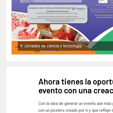
X Jornadas de ciencia y tecnología
Ahora tienes la oport
evento con una creac
Con la idea de generar un evento aún más pa
con un posters creado por ti y que refleje 