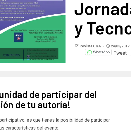
Jornad
y Tecno
Revista C&A
24/03/2017
WhatsApp
Tweet
unidad de participar del
ión de tu autoría!
rticipativo, es que tienes la posibilidad de participar
las características del evento.