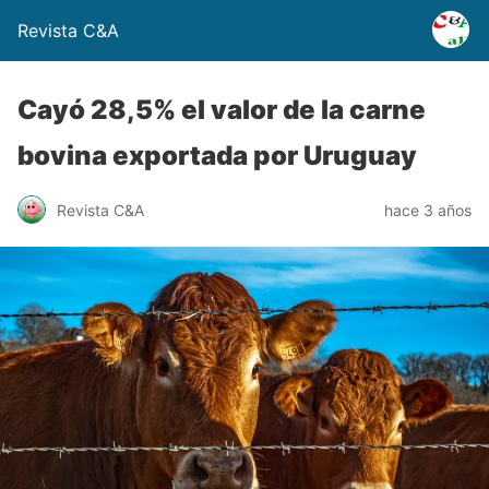
Revista C&A
Cayó 28,5% el valor de la carne
bovina exportada por Uruguay
Revista C&A
hace 3 años