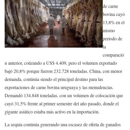
de carne
bovina cayó
13,8% en el
mismo
período de
la
comparació
n anterior, cotizando a US$ 4.409, pero el volumen exportado
bajó 20,8% porque fueron 232.728 toneladas. China, con menor
demanda, continúa siendo el principal destino para las
exportaciones de carne bovina uruguaya y las menudencias.
Demandó 134.848 toneladas, con un volumen de colocación que
cayó 31,5% frente al primer semestre del año pasado, donde el
gigante asiático estaba más activo en la importación.
La sequía continúa generando una escasez de oferta de ganados